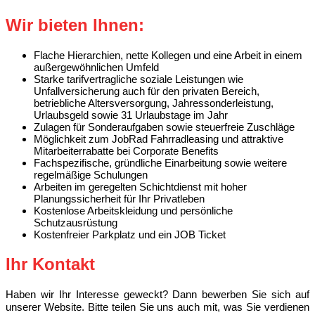
Wir bieten Ihnen:
Flache Hierarchien, nette Kollegen und eine Arbeit in einem
außergewöhnlichen Umfeld
Starke tarifvertragliche soziale Leistungen wie
Unfallversicherung auch für den privaten Bereich,
betriebliche Altersversorgung, Jahressonderleistung,
Urlaubsgeld sowie 31 Urlaubstage im Jahr
Zulagen für Sonderaufgaben sowie steuerfreie Zuschläge
Möglichkeit zum JobRad Fahrradleasing und attraktive
Mitarbeiterrabatte bei Corporate Benefits
Fachspezifische, gründliche Einarbeitung sowie weitere
regelmäßige Schulungen
Arbeiten im geregelten Schichtdienst mit hoher
Planungssicherheit für Ihr Privatleben
Kostenlose Arbeitskleidung und persönliche
Schutzausrüstung
Kostenfreier Parkplatz und ein JOB Ticket
Ihr Kontakt
Haben wir Ihr Interesse geweckt? Dann bewerben Sie sich auf
unserer Website. Bitte teilen Sie uns auch mit, was Sie verdienen