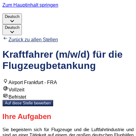
Zum Hauptinhalt springen
Deutsch
Deutsch
Zurück zu allen Stellen
Kraftfahrer (m/w/d) für die
Flugzeugbetankung
Airport Frankfurt - FRA
Vollzeit
Befristet
Auf diese Stelle bewerben
Ihre Aufgaben
Sie begeistern sich für Flugzeuge und die Luftfahrtindustrie und
sind an einer Tätigkeit auf einem der großen deutschen Flughäfen