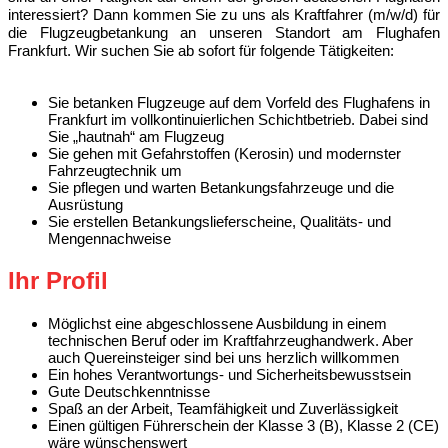
interessiert? Dann kommen Sie zu uns als Kraftfahrer (m/w/d) für
die Flugzeugbetankung an unseren Standort am Flughafen
Frankfurt. Wir suchen Sie ab sofort für folgende Tätigkeiten:
Sie betanken Flugzeuge auf dem Vorfeld des Flughafens in
Frankfurt im vollkontinuierlichen Schichtbetrieb. Dabei sind
Sie „hautnah“ am Flugzeug
Sie gehen mit Gefahrstoffen (Kerosin) und modernster
Fahrzeugtechnik um
Sie pflegen und warten Betankungsfahrzeuge und die
Ausrüstung
Sie erstellen Betankungslieferscheine, Qualitäts- und
Mengennachweise
Ihr Profil
Möglichst eine abgeschlossene Ausbildung in einem
technischen Beruf oder im Kraftfahrzeughandwerk. Aber
auch Quereinsteiger sind bei uns herzlich willkommen
Ein hohes Verantwortungs- und Sicherheitsbewusstsein
Gute Deutschkenntnisse
Spaß an der Arbeit, Teamfähigkeit und Zuverlässigkeit
Einen gültigen Führerschein der Klasse 3 (B), Klasse 2 (CE)
wäre wünschenswert